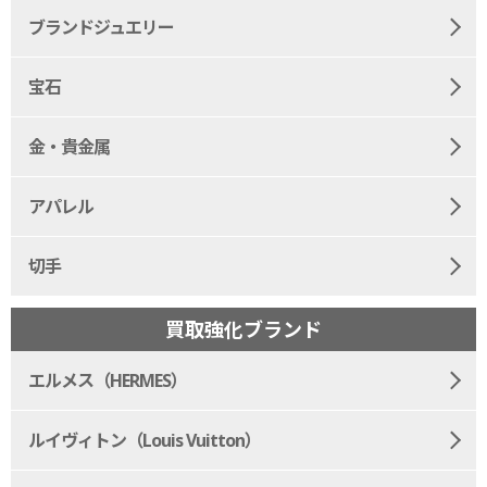
ブランドジュエリー
宝石
金・貴金属
アパレル
切手
買取強化ブランド
エルメス（HERMES）
ルイヴィトン（Louis Vuitton）