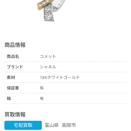
商品情報
商品名
コメット
ブランド
シャネル
素材
18Kホワイトゴールド
保証書
有
箱
有
買取情報
宅配買取
富山県
高岡市