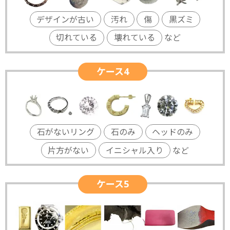
デザインが古い
汚れ
傷
黒ズミ
切れている
壊れている
など
ケース4
石がないリング
石のみ
ヘッドのみ
片方がない
イニシャル入り
など
ケース5