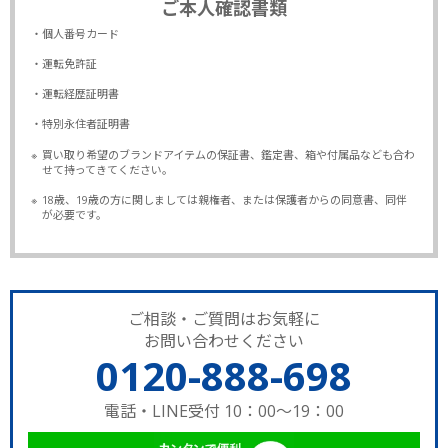
ご本人確認書類
・個人番号カード
・運転免許証
・運転経歴証明書
・特別永住者証明書
※
買い取り希望のブランドアイテムの保証書、鑑定書、箱や付属品なども合わ
せて持ってきてください。
※
18歳、19歳の方に関しましては親権者、または保護者からの同意書、同伴
が必要です。
ご相談・ご質問はお気軽に
お問い合わせください
0120-888-698
電話・LINE受付 10：00～19：00