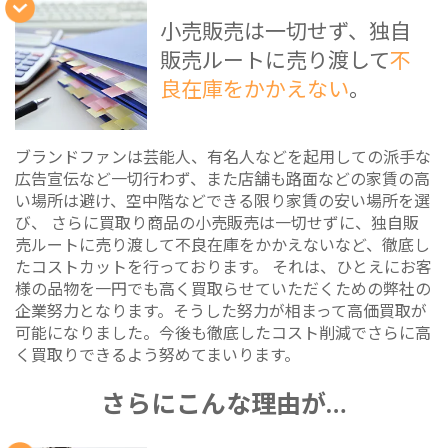
小売販売は一切せず、独自
販売ルートに売り渡して
不
良在庫をかかえない
。
ブランドファンは芸能人、有名人などを起用しての派手な
広告宣伝など一切行わず、また店舗も路面などの家賃の高
い場所は避け、空中階などできる限り家賃の安い場所を選
び、 さらに買取り商品の小売販売は一切せずに、独自販
売ルートに売り渡して不良在庫をかかえないなど、徹底し
たコストカットを行っております。 それは、ひとえにお客
様の品物を一円でも高く買取らせていただくための弊社の
企業努力となります。そうした努力が相まって高価買取が
可能になりました。今後も徹底したコスト削減でさらに高
く買取りできるよう努めてまいります。
さらにこんな理由が…