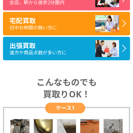
全店、駅から徒歩2分圏内
宅配買取
日中お時間の無い方に
出張買取
遠方や商品点数が多い方に
こんなものでも
買取りOK！
ケース1