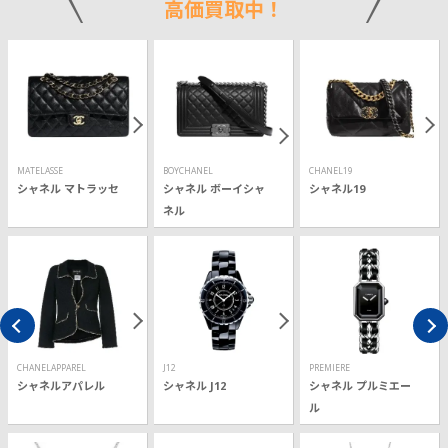
高価買取中！
MATELASSE
BOYCHANEL
CHANEL19
シャネル マトラッセ
シャネル ボーイシャ
シャネル19
ネル
CHANELAPPAREL
J12
PREMIERE
シャネルアパレル
シャネル J12
シャネル プルミエー
ル