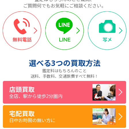
ご質問何でもお気軽にご相談ください。
選べる
3つ
の買取方法
鑑定料はもちろんのこと
送料、手数料、交通旅費すべて無料！
店頭買取
全店、駅から徒歩2分圏内
宅配買取
日中お時間の無い方に