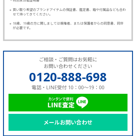
・特別永住者証明書
※
買い取り希望のブランドアイテムの保証書、鑑定書、箱や付属品なども合わ
せて持ってきてください。
※
18歳、19歳の方に関しましては親権者、または保護者からの同意書、同伴
が必要です。
ご相談・ご質問はお気軽に
お問い合わせください
0120-888-698
電話・LINE受付 10：00～19：00
メールお問い合わせ