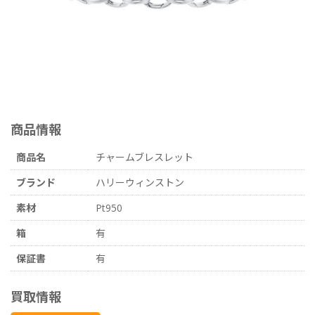
商品情報
商品名
チャームブレスレット
ブランド
ハリーウィンストン
素材
Pt950
箱
有
保証書
有
買取情報