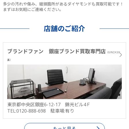
多少の汚れや傷み、破損箇所があるダイヤモンドも買取可能です！
まずはお気軽にご連絡ください。
店舗のご紹介
ブランドファン 銀座ブランド買取専門店
（GINZA SIX
裏）
東京都中央区銀座6-12-17 錦光ビル4Ｆ
TEL:0120-888-698 駐車場:有り
もっと見る