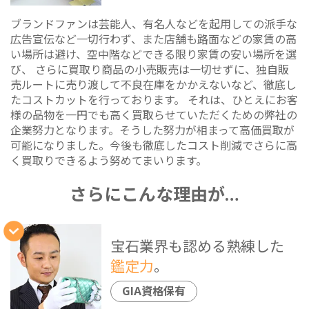
ブランドファンは芸能人、有名人などを起用しての派手な
広告宣伝など一切行わず、また店舗も路面などの家賃の高
い場所は避け、空中階などできる限り家賃の安い場所を選
び、 さらに買取り商品の小売販売は一切せずに、独自販
売ルートに売り渡して不良在庫をかかえないなど、徹底し
たコストカットを行っております。 それは、ひとえにお客
様の品物を一円でも高く買取らせていただくための弊社の
企業努力となります。そうした努力が相まって高価買取が
可能になりました。今後も徹底したコスト削減でさらに高
く買取りできるよう努めてまいります。
さらにこんな理由が…
宝石業界も認める熟練した
鑑定力
。
GIA資格保有