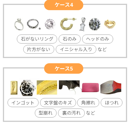
ケース4
石がないリング
石のみ
ヘッドのみ
片方がない
イニシャル入り
など
ケース5
インゴット
文字盤のキズ
角擦れ
ほつれ
型崩れ
裏の汚れ
など