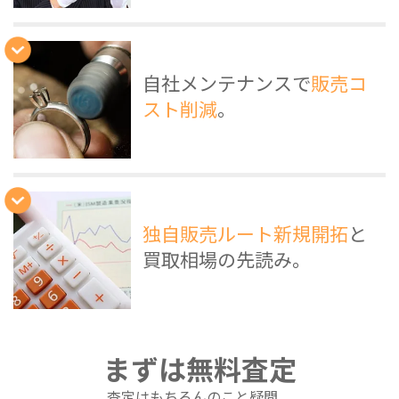
自社メンテナンスで
販売コ
スト削減
。
独自販売ルート新規開拓
と
買取相場の先読み。
まずは無料査定
査定はもちろんのこと疑問、