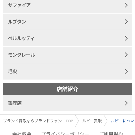
サファイア
ルブタン
ベルルッティ
モンクレール
毛皮
店舗紹介
銀座店
ブランド買取ならブランドファン TOP
ルビー買取
ルビーについ
会社概要
プライバシーポリシー
ご利用規約