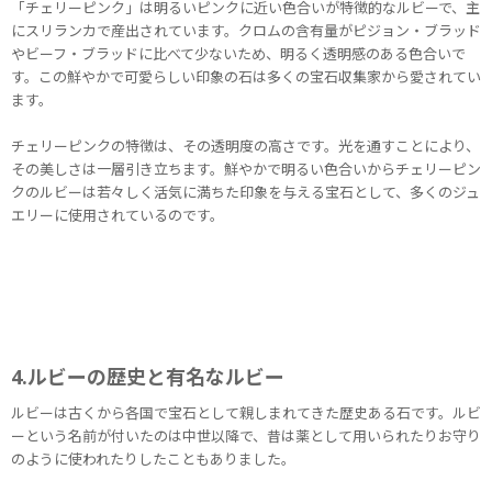
「チェリーピンク」は明るいピンクに近い色合いが特徴的なルビーで、主
にスリランカで産出されています。クロムの含有量がピジョン・ブラッド
やビーフ・ブラッドに比べて少ないため、明るく透明感のある色合いで
す。この鮮やかで可愛らしい印象の石は多くの宝石収集家から愛されてい
ます。
チェリーピンクの特徴は、その透明度の高さです。光を通すことにより、
その美しさは一層引き立ちます。鮮やかで明るい色合いからチェリーピン
クのルビーは若々しく活気に満ちた印象を与える宝石として、多くのジュ
エリーに使用されているのです。
4.ルビーの歴史と有名なルビー
ルビーは古くから各国で宝石として親しまれてきた歴史ある石です。ルビ
ーという名前が付いたのは中世以降で、昔は薬として用いられたりお守り
のように使われたりしたこともありました。