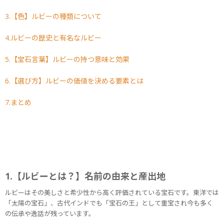
3.【色】ルビーの種類について
4.ルビーの歴史と有名なルビー
5.【宝石言葉】ルビーの持つ意味と効果
6.【選び方】ルビーの価値を決める要素とは
7.まとめ
1.【ルビーとは？】名前の由来と産出地
ルビーはその美しさと希少性から高く評価されている宝石です。東洋では
「太陽の宝石」、古代インドでも「宝石の王」として重宝され今も多く
の伝承や逸話が残っています。