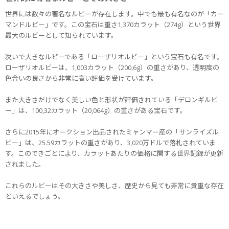
世界には数々の著名なルビーが存在します。中でも最も有名なのが「カー
マンドルビー」です。この宝石は重さ1,370カラット（274g）という世界
最大のルビーとして知られています。
次いで大きなルビーである「ローザリオルビー」という宝石も有名です。
ローザリオルビーは、1,003カラット（200,6g）の重さがあり、透明度の
色合いの良さから非常に高い評価を受けています。
また大きさだけでなく美しい色と形状が評価されている「デロンギルビ
ー」は、100,32カラット（20,064g）の重さがある宝石です。
さらに2015年にオークション出品されたミャンマー産の「サンライズル
ビー」は、25.59カラットの重さがあり、3,020万ドルで落札されていま
す。このできごとにより、カラットあたりの価格に関する世界記録が更新
されました。
これらのルビーはその大きさや美しさ、歴史から見ても非常に貴重な存在
といえるでしょう。