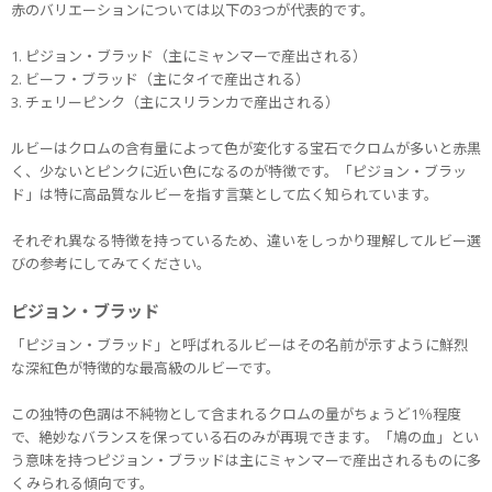
赤のバリエーションについては以下の3つが代表的です。
1. ピジョン・ブラッド（主にミャンマーで産出される）
2. ビーフ・ブラッド（主にタイで産出される）
3. チェリーピンク（主にスリランカで産出される）
ルビーはクロムの含有量によって色が変化する宝石でクロムが多いと赤黒
く、少ないとピンクに近い色になるのが特徴です。「ピジョン・ブラッ
ド」は特に高品質なルビーを指す言葉として広く知られています。
それぞれ異なる特徴を持っているため、違いをしっかり理解してルビー選
びの参考にしてみてください。
ピジョン・ブラッド
「ピジョン・ブラッド」と呼ばれるルビーはその名前が示すように鮮烈
な深紅色が特徴的な最高級のルビーです。
この独特の色調は不純物として含まれるクロムの量がちょうど1％程度
で、絶妙なバランスを保っている石のみが再現できます。「鳩の血」とい
う意味を持つピジョン・ブラッドは主にミャンマーで産出されるものに多
くみられる傾向です。