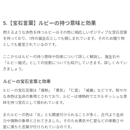
5.【宝石言葉】ルビーの持つ意味と効果
燃えるような赤色を持つルビーはその色に相応しいポジティブな宝石言葉
を持っており、7月の誕生石としても親しまれています。そのため贈り物
としても重宝されているのです。
ここからはルビーの持つ意味や効果について詳しく解説し、誕生石や
「ルビー婚式」としての役割についても紹介していきます。詳しくみてい
きましょう。
ルビーの宝石言葉と効果
ルビーの宝石言葉は「情熱」「勇気」「仁愛」「威厳」などです。鮮やか
な赤色は生命の象徴とされており、ルビーは情熱的でエネルギッシュな意
味を持つ宝石として扱われています。
またルビーの色は「炎」とも関連付けられることが多く、古代より生命
力や情熱の象徴とされてきました。そのため勇気や仁愛などの果敢さや
愛に満ちた言葉が付けられているのです。