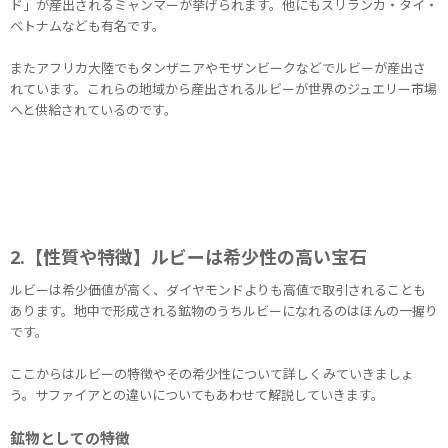
ド」が産出されるミャンマーが挙げられます。他にもスリランカ・タイ・
ベトナムなども有名です。
またアフリカ大陸でもタンザニアやモザンビークなどでルビーが産出さ
れています。これらの地域から産出されるルビーが世界のジュエリー市場
へと供給されているのです。
2.【性質や特徴】ルビーは希少性の高い宝石
ルビーは希少価値が高く、ダイヤモンドよりも高値で取引されることも
あります。地中で形成される鉱物のうちルビーになれるのはほんの一握り
です。
ここからはルビーの特徴やその希少性について詳しくみていきましょ
う。サファイアとの違いについてもあわせて解説していきます。
鉱物としての特徴