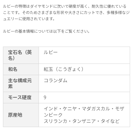
ルビーの特徴はダイヤモンドに次いで硬度が高く、耐久性に優れている
ことです。そのためさまざまな形状や大きさにカットでき、多種多様なジ
ュエリーに使用されています。
ルビーの基本情報については以下をご覧ください。
宝石名（英
ルビー
名）
和名
紅玉（こうぎょく）
主な構成元
コランダム
素
モース硬度
9
インド・ケニヤ・マダガスカル・モザ
原産地
ンビーク
スリランカ・タンザニア・タイなど