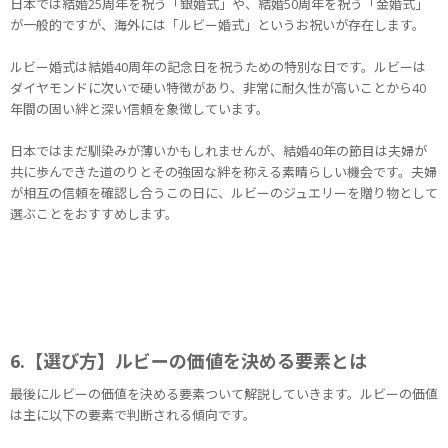
日本では結婚25周年を祝う「銀婚式」や、結婚50周年を祝う「金婚式」
が一般的ですが、海外には「ルビー婚式」というお祝いが存在します。
ルビー婚式は結婚40周年の記念日を祝うための特別な日です。ルビーは
ダイヤモンドに次いで硬い特徴があり、非常に耐久性が高いことから40
年間の固い絆と深い信頼を象徴しています。
日本ではまだ馴染みが薄いかもしれませんが、結婚40年の節目は夫婦が
共に歩んできた道のりとその強固な絆を称える素晴らしい機会です。夫婦
が相互の信頼を確認し合うこの日に、ルビーのジュエリーを贈り物として
選ぶことをおすすめします。
6.【選び方】ルビーの価値を決める要素とは
最後にルビーの価値を決める要素ついて解説していきます。ルビーの価値
は主に以下の要素で判断される傾向です。