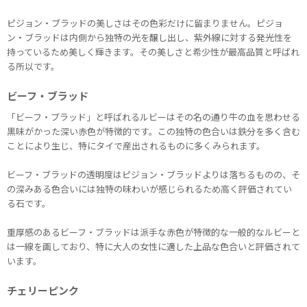
ピジョン・ブラッドの美しさはその色彩だけに留まりません。ピジョ
ン・ブラッドは内側から独特の光を醸し出し、紫外線に対する発光性を
持っているため美しく輝きます。その美しさと希少性が最高品質と呼ばれ
る所以です。
ビーフ・ブラッド
「ビーフ・ブラッド」と呼ばれるルビーはその名の通り牛の血を思わせる
黒味がかった深い赤色が特徴的です。この独特の色合いは鉄分を多く含む
ことにより生じ、特にタイで産出されるものに多くみられます。
ビーフ・ブラッドの透明度はピジョン・ブラッドよりは落ちるものの、そ
の深みある色合いには独特の味わいが感じられるため高く評価されてい
る石です。
重厚感のあるビーフ・ブラッドは派手な赤色が特徴的な一般的なルビーと
は一線を画しており、特に大人の女性に適した上品な色合いと評価されて
います。
チェリーピンク