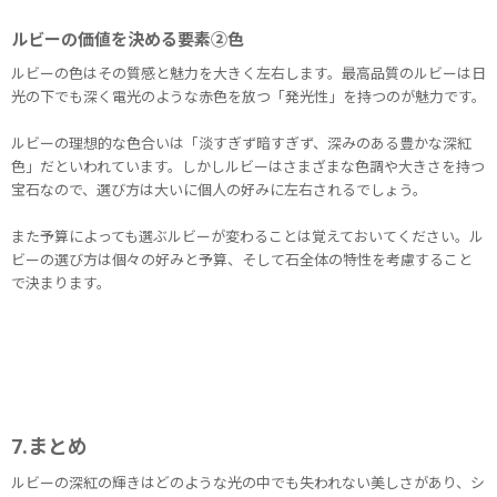
ルビーの価値を決める要素②色
ルビーの色はその質感と魅力を大きく左右します。最高品質のルビーは日
光の下でも深く電光のような赤色を放つ「発光性」を持つのが魅力です。
ルビーの理想的な色合いは「淡すぎず暗すぎず、深みのある豊かな深紅
色」だといわれています。しかしルビーはさまざまな色調や大きさを持つ
宝石なので、選び方は大いに個人の好みに左右されるでしょう。
また予算によっても選ぶルビーが変わることは覚えておいてください。ル
ビーの選び方は個々の好みと予算、そして石全体の特性を考慮すること
で決まります。
7.まとめ
ルビーの深紅の輝きはどのような光の中でも失われない美しさがあり、シ