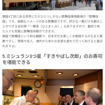
銀座4丁目にある世界にただひとつしかない歌舞伎専用劇場が「歌舞伎
座」です。高額なイメージのある歌舞伎ですが、好きな一幕だけを観るこ
とができる当日券「一幕見（ひとまくみ）」もありますので、観光で来
た人でも気軽に歌舞伎体験ができます。
銀座で歌舞伎という粋な観劇で、日本文化を楽しくお勉強するのもまた素
敵ですし、家族や友人、海外から来たお友達も連れて行ってあげると喜ば
れますよ。
5.ミシュラン3つ星「すきやばし次郎」のお寿司
を堪能できる