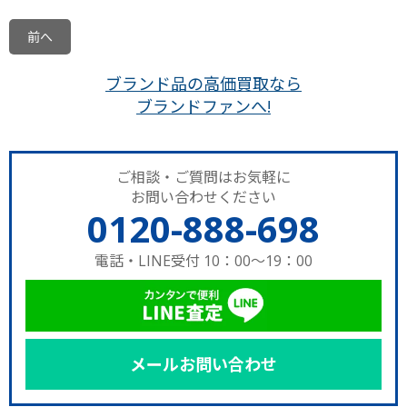
前へ
ブランド品の高価買取なら
ブランドファンへ!
ご相談・ご質問はお気軽に
お問い合わせください
0120-888-698
電話・LINE受付 10：00～19：00
メールお問い合わせ