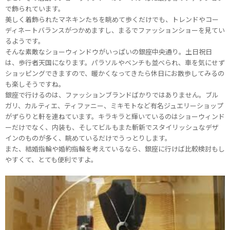
で飾られています。
美しく着飾られたマネキンたちを眺めて歩くだけでも、トレンドやコー
ディネートバランスがつかめますし、まるでファッションショーを見てい
るようです。
そんな素敵なショーウィンドウがいっぱいの銀座中央通り。土日祝日
は、歩行者天国になります。パラソルやベンチも並べられ、車を気にせず
ショッピングできますので、暖かくなってきたら休日にお散歩してみるの
も楽しそうですね。
銀座で行けるのは、ファッションブランドばかりではありません。ブル
ガリ、カルティエ、ティファニー、ミキモトなど有名ジュエリーショップ
がずらりと軒を連ねています。キラキラと輝いているのはショーウィンド
ーだけでなく、内装も、そしてビルもまた斬新でスタイリッシュなデザ
インのものが多く、眺めているだけでうっとりします。
また、結婚指輪や婚約指輪を考えているなら、銀座に行けば比較検討もし
やすくて、とても便利ですよ。