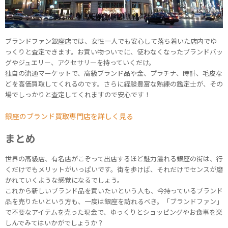
ブランドファン銀座店では、女性一人でも安心して落ち着いた店内でゆ
っくりと査定できます。お買い物ついでに、使わなくなったブランドバッ
グやジュエリー、アクセサリーを持っていくだけ。
独自の流通マーケットで、高級ブランド品や金、プラチナ、時計、毛皮な
どを高価買取してくれるのです。さらに経験豊富な熟練の鑑定士が、その
場でしっかりと査定してくれますので安心です！
銀座のブランド買取専門店を詳しく見る
まとめ
世界の高級店、有名店がこぞって出店するほど魅力溢れる銀座の街は、行
くだけでもメリットがいっぱいです。街を歩けば、それだけでセンスが磨
かれていくような感覚になるでしょう。
これから新しいブランド品を買いたいという人も、今持っているブランド
品を売りたいという方も、一度は銀座を訪れるべき。「ブランドファン」
で不要なアイテムを売った現金で、ゆっくりとショッピングやお食事を楽
しんでみてはいかがでしょうか？