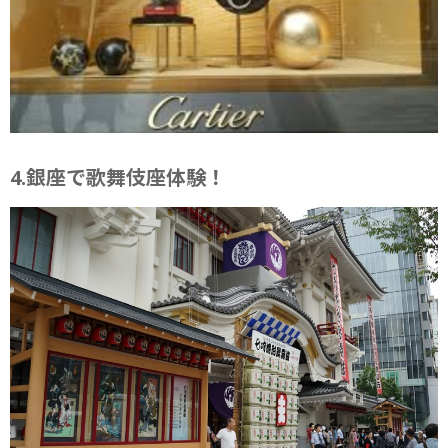
4.銀座で歌舞伎座体験！