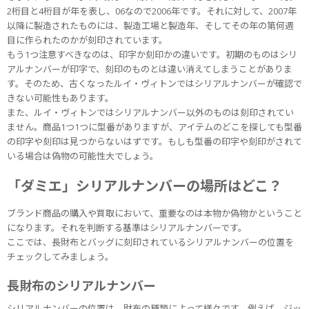
2桁目と4桁目が年を表し、06なので2006年です。それに対して、2007年
以降に製造されたものには、製造工場と製造年、そしてその年の第何週
目に作られたのかが刻印されています。
もう1つ注意すべきなのは、印字か刻印かの違いです。初期のものはシリ
アルナンバーが印字で、刻印のものとは違い消えてしまうことがありま
す。そのため、古くなったルイ・ヴィトンではシリアルナンバーが確認で
きない可能性もあります。
また、ルイ・ヴィトンではシリアルナンバー以外のものは刻印されてい
ません。商品1つ1つに型番がありますが、アイテムのどこを探しても型番
の印字や刻印は見つからないはずです。もしも型番の印字や刻印がされて
いる場合は偽物の可能性大でしょう。
「ダミエ」シリアルナンバーの場所はどこ？
ブランド商品の購入や買取において、重要なのは本物か偽物かということ
になります。それを判断する基準はシリアルナンバーです。
ここでは、長財布とバッグに刻印されているシリアルナンバーの位置を
チェックしてみましょう。
長財布のシリアルナンバー
シリアルナンバーの位置は、財布の種類によって様々です。例えば、ジッ