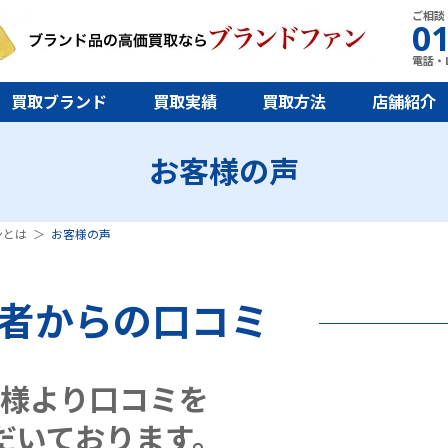
ご相談
01
電話・L
買取ブランド
買取実績
買取方法
店舗紹介
お客様の声
ンとは
お客様の声
者からの口コミ
様より口コミを
だいております。