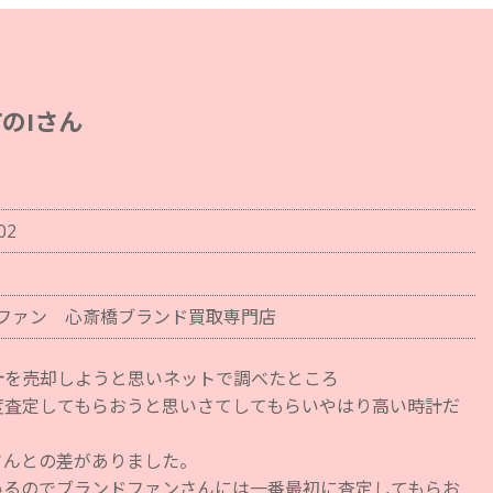
のIさん
02
ファン 心斎橋ブランド買取専門店
計を売却しようと思いネットで調べたところ
度査定してもらおうと思いさてしてもらいやはり高い時計だ
さんとの差がありました。
いるのでブランドファンさんには一番最初に査定してもらお