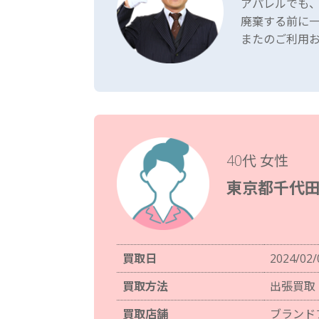
アパレルでも
廃棄する前に
またのご利用
40代 女性
東京都千代田
買取日
2024/02/
買取方法
出張買取
買取店舗
ブランド