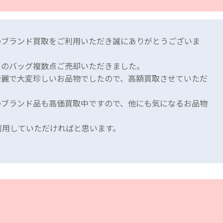
のブランド買取をご利用いただき誠にありがとうございま
ルのバッグ複数点ご売却いただきました。
綺麗で大変珍しいお品物でしたので、高額買取させていただ
のブランド品も高価買取中ですので、他にも気になるお品物
ら
利用していただければと思います。