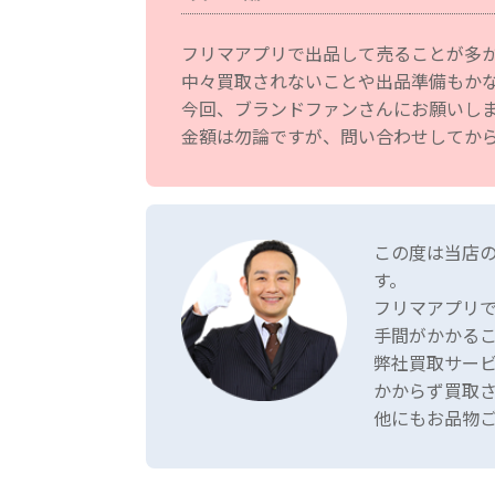
フリマアプリで出品して売ることが多
中々買取されないことや出品準備もか
今回、ブランドファンさんにお願いし
金額は勿論ですが、問い合わせしてか
この度は当店
す。
フリマアプリ
手間がかかる
弊社買取サー
かからず買取
他にもお品物