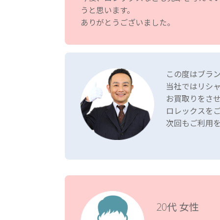
うと思います。
ありがとうございました。
この度はブラ
当社ではリシ
お買取りをさ
ロレックスを
次回もご利用
20代 女性