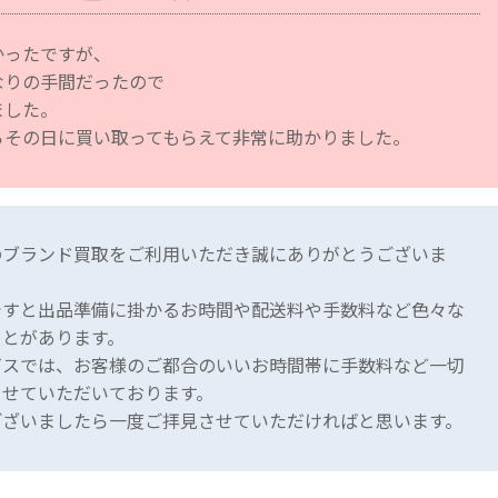
かったですが、
なりの手間だったので
ました。
らその日に買い取ってもらえて非常に助かりました。
のブランド買取をご利用いただき誠にありがとうございま
ですと出品準備に掛かるお時間や配送料や手数料など色々な
ことがあります。
ビスでは、お客様のご都合のいいお時間帯に手数料など一切
させていただいております。
ございましたら一度ご拝見させていただければと思います。