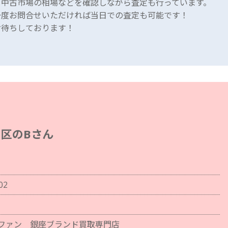
、中古市場の相場などを確認しながら査定も行っています。
一度お問合せいただければ当日での査定も可能です！
お待ちしております！
区のBさん
02
ファン 銀座ブランド買取専門店