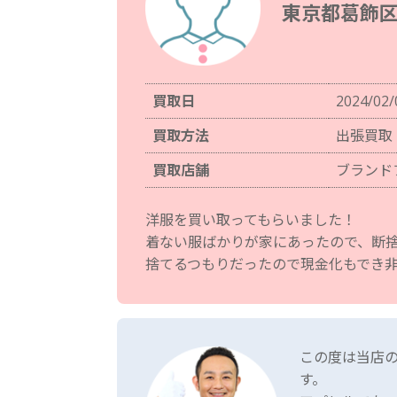
東京都葛飾区
買取日
2024/02/
買取方法
出張買取
買取店舗
ブランド
洋服を買い取ってもらいました！
着ない服ばかりが家にあったので、断
捨てるつもりだったので現金化もでき
この度は当店
す。