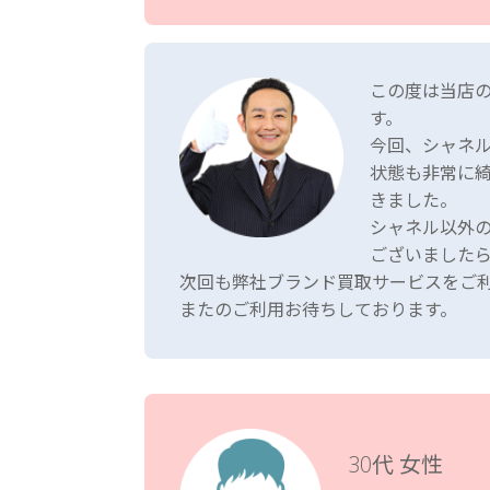
この度は当店
す。
今回、シャネ
状態も非常に
きました。
シャネル以外
ございました
次回も弊社ブランド買取サービスをご
またのご利用お待ちしております。
30代 女性