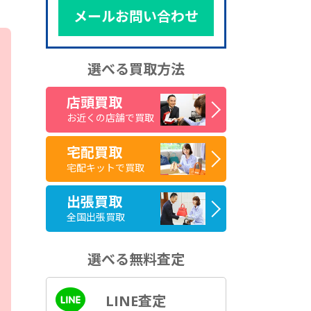
メールお問い合わせ
選べる買取方法
店頭買取
お近くの店舗で買取
宅配買取
宅配キットで買取
出張買取
全国出張買取
選べる無料査定
LINE査定