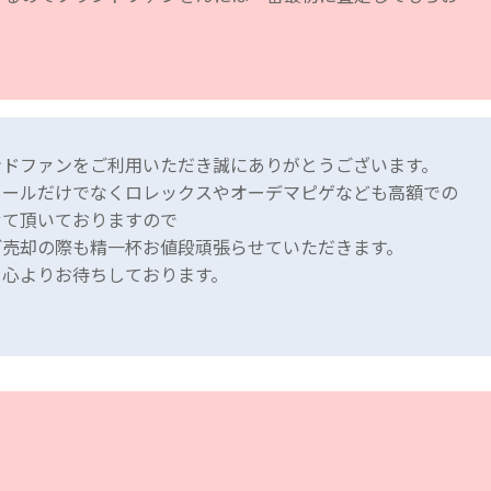
ンドファンをご利用いただき誠にありがとうございます。
ャールだけでなくロレックスやオーデマピゲなども高額での
せて頂いておりますので
ご売却の際も精一杯お値段頑張らせていただきます。
を心よりお待ちしております。