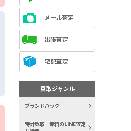
メール査定
出張査定
宅配査定
買取ジャンル
ブランドバッグ
時計買取｜無料のLINE査定