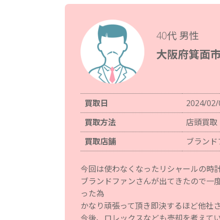
40代 男性
大阪府箕面市
買取日
2024/02/
買取方法
店頭買取
買取店舗
ブランド
今回は使わなくなったリシャールの時
ブランドファンさんが出てきたので一
った為
かなり頑張って頂き即決するほど他社
今後、ロレックスなども売却を考えて