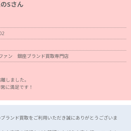
のSさん
02
ファン 銀座ブランド買取専門店
捨離しました。
非常に満足です！
のブランド買取をご利用いただき誠にありがとうございま